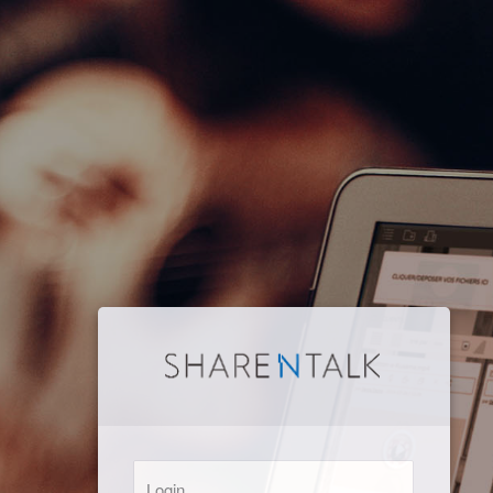
Login: