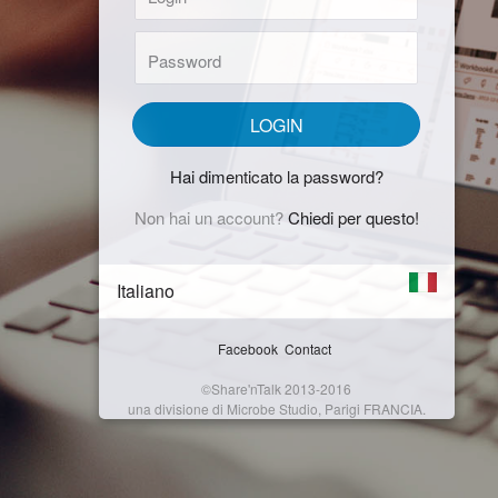
Password:
LOGIN
Hai dimenticato la password?
Non hai un account?
Chiedi per questo!
Italiano
Facebook
Contact
©Share'nTalk 2013-2016
una divisione di Microbe Studio, Parigi FRANCIA.