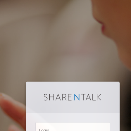
Login: