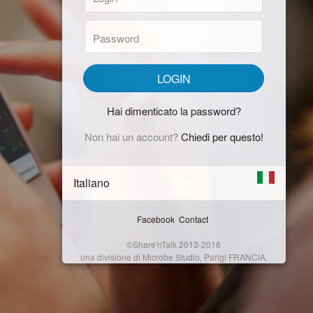
Password:
LOGIN
Hai dimenticato la password?
Non hai un account?
Chiedi per questo!
Italiano
Facebook
Contact
©Share'nTalk 2013-2016
una divisione di Microbe Studio, Parigi FRANCIA.