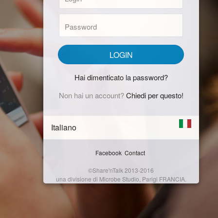
Password:
LOGIN
Hai dimenticato la password?
Non hai un account?
Chiedi per questo!
Italiano
Facebook
Contact
©Share'nTalk 2013-2016
una divisione di Microbe Studio, Parigi FRANCIA.