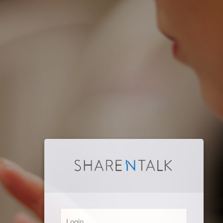
Login: